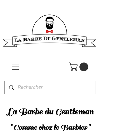
La Barbe du Gentleman
"
"
Comme chez le Barbier