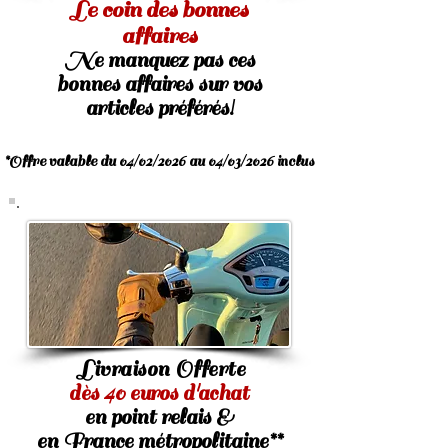
Le coin des bonnes
affaires
Ne manquez pas ces
bonnes affaires sur vos
articles préférés!
*Offre valable du 04/02/2026 au 04/03/2026 inclus
Livraison Offerte
d
ès
4
0 euros d'achat
en point relais
&
en France métropolitaine**