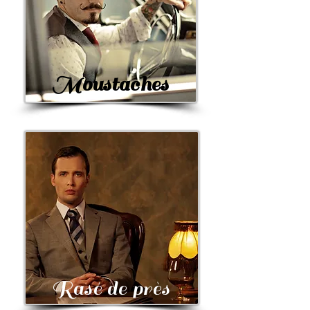
Moustaches
Rasé de près